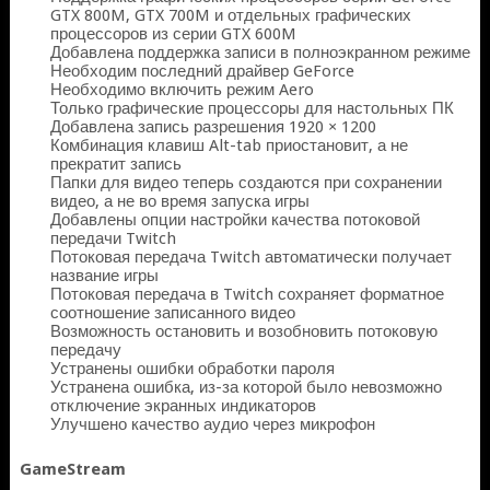
GTX 800M, GTX 700M и отдельных графических
процессоров из серии GTX 600M
Добавлена поддержка записи в полноэкранном режиме
Необходим последний драйвер GeForce
Необходимо включить режим Aero
Только графические процессоры для настольных ПК
Добавлена запись разрешения 1920 × 1200
Комбинация клавиш Alt-tab приостановит, а не
прекратит запись
Папки для видео теперь создаются при сохранении
видео, а не во время запуска игры
Добавлены опции настройки качества потоковой
передачи Twitch
Потоковая передача Twitch автоматически получает
название игры
Потоковая передача в Twitch сохраняет форматное
соотношение записанного видео
Возможность остановить и возобновить потоковую
передачу
Устранены ошибки обработки пароля
Устранена ошибка, из-за которой было невозможно
отключение экранных индикаторов
Улучшено качество аудио через микрофон
GameStream