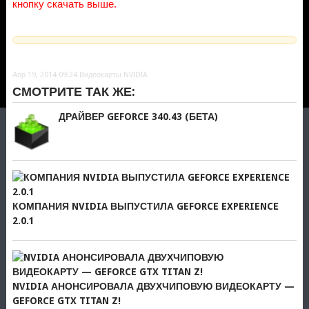
кнопку скачать выше.
Апр 19, 2014 09:24
Видеокарты NVIDIA
СМОТРИТЕ ТАК ЖЕ:
ДРАЙВЕР GEFORCE 340.43 (БЕТА)
КОМПАНИЯ NVIDIA ВЫПУСТИЛА GEFORCE EXPERIENCE
2.0.1
NVIDIA АНОНСИРОВАЛА ДВУХЧИПОВУЮ ВИДЕОКАРТУ —
GEFORCE GTX TITAN Z!