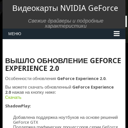
Видеокарты NVIDIA GeForce
Свежие драйверы и подробные
характеристики
МЕНЮ
ВЫШЛО ОБНОВЛЕНИЕ GEFORCE
EXPERIENCE 2.0
Особенности обновления
GeForce Experience 2.0
.
Вы можете скачать обновленный
GeForce Experience
2.0
нажав на кнопку ниже:
Скачать
ShadowPlay:
Добавлена поддержка ноутбуков на основе решений
GeForce GTX
Поддержка графических процессоров серии GeForce