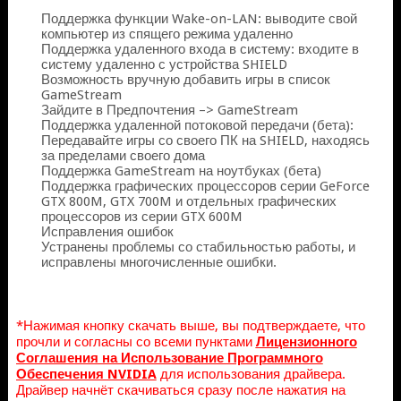
Поддержка функции Wake-on-LAN: выводите свой
компьютер из спящего режима удаленно
Поддержка удаленного входа в систему: входите в
систему удаленно с устройства SHIELD
Возможность вручную добавить игры в список
GameStream
Зайдите в Предпочтения –> GameStream
Поддержка удаленной потоковой передачи (бета):
Передавайте игры со своего ПК на SHIELD, находясь
за пределами своего дома
Поддержка GameStream на ноутбуках (бета)
Поддержка графических процессоров серии GeForce
GTX 800M, GTX 700M и отдельных графических
процессоров из серии GTX 600M
Исправления ошибок
Устранены проблемы со стабильностью работы, и
исправлены многочисленные ошибки.
*Нажимая кнопку скачать выше, вы подтверждаете, что
прочли и согласны со всеми пунктами
Лицензионного
Соглашения на Использование Программного
Обеспечения NVIDIA
для использования драйвера.
Драйвер начнёт скачиваться сразу после нажатия на