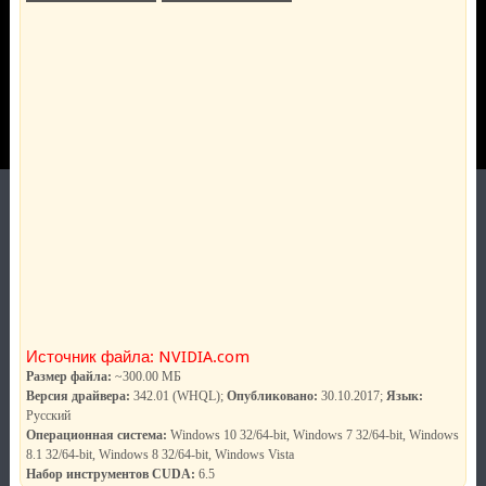
Источник файла: NVIDIA.com
Размер файла:
~300.00 МБ
Версия драйвера:
342.01 (WHQL);
Опубликовано:
30.10.2017;
Язык:
Русский
Операционная система:
Windows 10 32/64-bit, Windows 7 32/64-bit, Windows
8.1 32/64-bit, Windows 8 32/64-bit, Windows Vista
Набор инструментов CUDA:
6.5