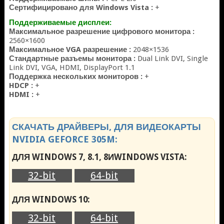
Сертифицировано для Windows Vista :
+
Поддерживаемые дисплеи:
Максимальное разрешение цифрового монитора :
2560×1600
Максимальное VGA разрешение :
2048×1536
Стандартные разъемы монитора :
Dual Link DVI, Single
Link DVI, VGA, HDMI, DisplayPort 1.1
Поддержка нескольких мониторов :
+
HDCP :
+
HDMI :
+
СКАЧАТЬ ДРАЙВЕРЫ, ДЛЯ ВИДЕОКАРТЫ
NVIDIA GEFORCE 305M:
ДЛЯ WINDOWS 7, 8.1, 8ИWINDOWS VISTA:
32-bit
64-bit
ДЛЯ WINDOWS 10:
32-bit
64-bit