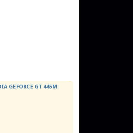
A GEFORCE GT 445M: