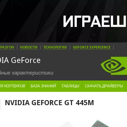
РАЗГОН
НОВОСТИ
ТЕХНОЛОГИИ
GEFORCE EXPERIENCE
IA GeForce
обные характеристики
Я НОУТБУКОВ
БАЗА ЗНАНИЙ
ТАБЛИЦЫ
СКАЧАТЬ ДРАЙВЕРЫ
NVIDIA GEFORCE GT 445M