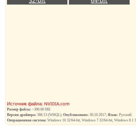
32-bit
64-bit
Источник файла: NVIDIA.com
Размер файла:
~300.00 МБ
Версия драйвера:
388.13 (WHQL);
Опубликовано:
30.10.2017;
Язык:
Русский
Операционная система:
Windows 10 32/64-bit, Windows 7 32/64-bit, Windows 8.1 3