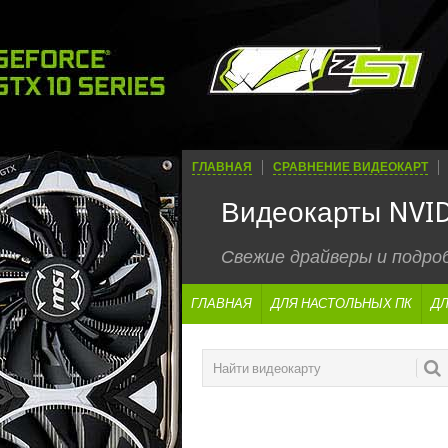
ГЛАВНАЯ
СРАВНЕНИЕ ВИДЕОКАРТ
Видеокарты NVID
Свежие драйверы и подр
ГЛАВНАЯ
ДЛЯ НАСТОЛЬНЫХ ПК
ДЛ