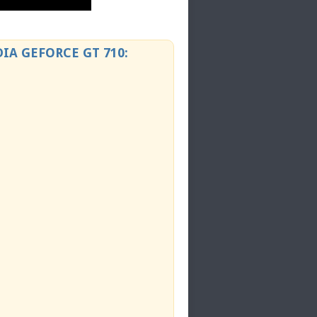
A GEFORCE GT 710: