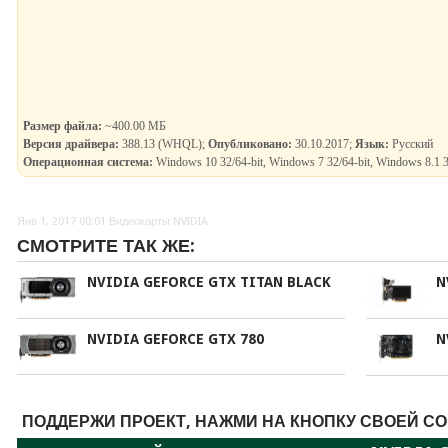
Размер файла:
~400.00 МБ
Версия драйвера:
388.13 (WHQL);
Опубликовано:
30.10.2017;
Язык:
Русский
Операционная система:
Windows 10 32/64-bit, Windows 7 32/64-bit, Windows 8.1 3
Янв 1, 2017 00:01
Видеокарты NVIDIA
СМОТРИТЕ ТАК ЖЕ:
NVIDIA GEFORCE GTX TITAN BLACK
N
NVIDIA GEFORCE GTX 780
N
ПОДДЕРЖИ ПРОЕКТ, НАЖМИ НА КНОПКУ СВОЕЙ СО