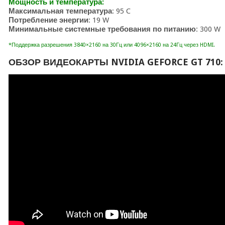
Мощность и температура:
Максимальная температура
: 95 C
Потребление энергии
: 19 W
Минимальные системные требования по питанию
: 300 W
*Поддержка разрешения 3840×2160 на 30Гц или 4096×2160 на 24Гц через HDMI.
ОБЗОР ВИДЕОКАРТЫ NVIDIA GEFORCE GT 710: