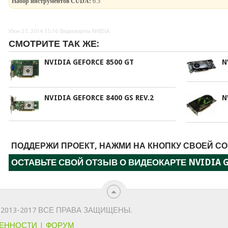
Набор инструментов CUDA:
6.5
Июн 27, 2014 15:16
Видеокарты NVIDIA
СМОТРИТЕ ТАК ЖЕ:
NVIDIA GEFORCE 8500 GT
N
NVIDIA GEFORCE 8400 GS REV.2
N
ПОДДЕРЖИ ПРОЕКТ, НАЖМИ НА КНОПКУ СВОЕЙ СО
ОСТАВЬТЕ СВОЙ ОТЗЫВ О ВИДЕОКАРТЕ NVIDIA G
2013-2017 ВСЕ ПРАВА ЗАЩИЩЕНЫ.
ВЕННОСТИ
|
ФОРУМ