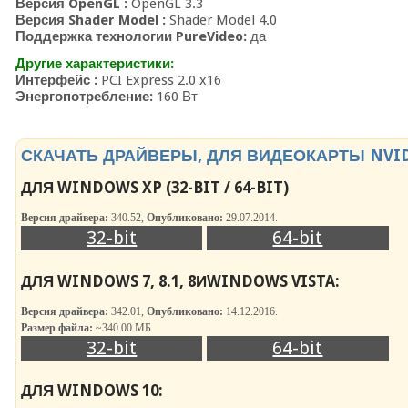
Версия OpenGL :
OpenGL 3.3
Версия Shader Model :
Shader Model 4.0
Поддержка технологии PureVideo:
да
Другие характеристики:
Интерфейс :
PCI Express 2.0 x16
Энергопотребление:
160 Вт
СКАЧАТЬ ДРАЙВЕРЫ, ДЛЯ ВИДЕОКАРТЫ NVIDI
ДЛЯ WINDOWS XP (32-BIT / 64-BIT)
Версия драйвера:
340.52,
Опубликовано:
29.07.2014.
32-bit
64-bit
ДЛЯ WINDOWS 7, 8.1, 8ИWINDOWS VISTA:
Версия драйвера:
342.01,
Опубликовано:
14.12.2016.
Размер файла:
~340.00 МБ
32-bit
64-bit
ДЛЯ WINDOWS 10: