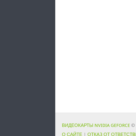
ВИДЕОКАРТЫ NVIDIA GEFORCE
© 
О САЙТЕ
|
ОТКАЗ ОТ ОТВЕТСТ