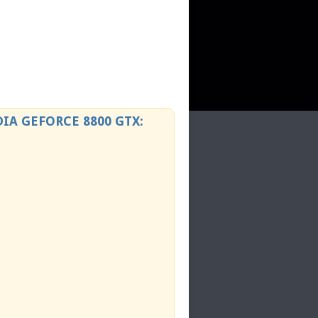
A GEFORCE 8800 GTX: