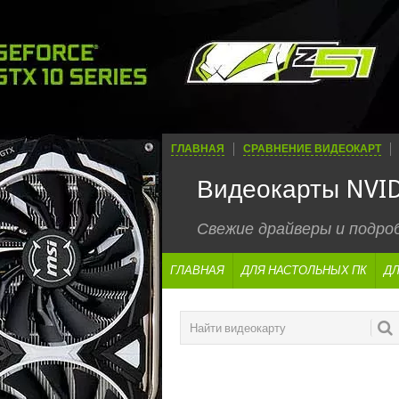
ГЛАВНАЯ
СРАВНЕНИЕ ВИДЕОКАРТ
Видеокарты NVID
Свежие драйверы и подр
ГЛАВНАЯ
ДЛЯ НАСТОЛЬНЫХ ПК
ДЛ