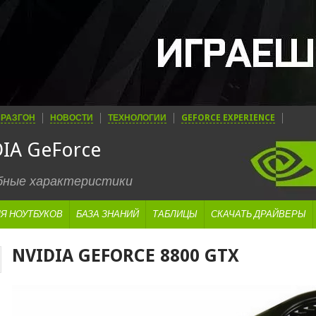
РАЗГОН
НОВОСТИ
ТЕХНОЛОГИИ
GEFORCE EXPERIENCE
IA GeForce
обные характеристики
Я НОУТБУКОВ
БАЗА ЗНАНИЙ
ТАБЛИЦЫ
СКАЧАТЬ ДРАЙВЕРЫ
NVIDIA GEFORCE 8800 GTX