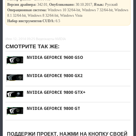
Версия драйвера:
342.01;
Опубликовано:
30.10.2017;
Язык:
Русский
Операционная система:
Windows 10 32/64-bit, Windows 7 32/64-bit, Windows
8.1 32/64-bit, Windows 8 32/64-bit, Windows Vista
Набор инструментов CUDA:
6.5
Июн 12, 2014 09:25
Видеокарты NVIDIA
СМОТРИТЕ ТАК ЖЕ:
NVIDIA GEFORCE 9600 GSO
NVIDIA GEFORCE 9800 GX2
NVIDIA GEFORCE 9800 GTX+
NVIDIA GEFORCE 9800 GT
ПОДДЕРЖИ ПРОЕКТ, НАЖМИ НА КНОПКУ СВОЕЙ