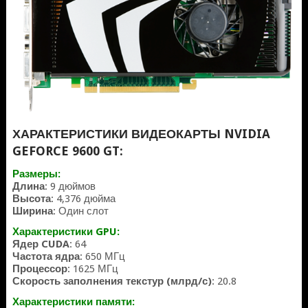
ХАРАКТЕРИСТИКИ ВИДЕОКАРТЫ NVIDIA
GEFORCE 9600 GT:
Размеры:
Длина
: 9 дюймов
Высота
: 4,376 дюйма
Ширина
: Один слот
Характеристики GPU:
Ядер CUDA
: 64
Частота ядра
: 650 МГц
Процессор
: 1625 МГц
Скорость заполнения текстур (млрд/с)
: 20.8
Характеристики памяти: