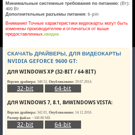
Минимальные системные требования по питанию
: (Вт):
400 Вт
Дополнительные разъемы питания
: 6-pin
Внимание! Точные характеристики видеокарты могут быть
изменены производителем и отличаться от выше
предоставленных.
нвидиа
СКАЧАТЬ ДРАЙВЕРЫ, ДЛЯ ВИДЕОКАРТЫ
NVIDIA GEFORCE 9600 GT:
ДЛЯ WINDOWS XP (32-BIT / 64-BIT)
Версия драйвера:
340.52,
Опубликовано:
29.07.2014.
32-bit
64-bit
ДЛЯ WINDOWS 7, 8.1, 8ИWINDOWS VISTA:
Версия драйвера:
342.01,
Опубликовано:
14.12.2016.
Размер файла:
~340.00 МБ
32-bit
64-bit