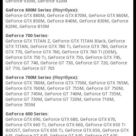
GeForce 930M, GeForce 920M
GeForce 800M Series (Ноутбуки)
:
GeForce GTX 880M, GeForce GTX 870M, GeForce GTX 860M,
GeForce GTX 850M, GeForce 840M, GeForce 830M, GeForce
820M, GeForce 810M
GeForce 700 Series
:
GeForce GTX TITAN Z, GeForce GTX TITAN Black, GeForce
GTX TITAN, GeForce GTX 780 Ti, GeForce GTX 780, GeForce
GTX 770, GeForce GTX 760, GeForce GTX 760 Ti (OEM),
GeForce GTX 750 Ti, GeForce GTX 750, GeForce GTX 745,
GeForce GT 740, GeForce GT 730, GeForce GT 720, GeForce
GT 710, GeForce GT 705
GeForce 700M Series (Ноутбуки)
:
GeForce GTX 780M, GeForce GTX 770M, GeForce GTX 765M,
GeForce GTX 760M, GeForce GT 755M, GeForce GT 750M,
GeForce GT 745M, GeForce GT 740M, GeForce GT 735M,
GeForce GT 730M, GeForce GT 720M, GeForce 710M,
GeForce 705M
GeForce 600 Series
:
GeForce GTX 690, GeForce GTX 680, GeForce GTX 670,
GeForce GTX 660 Ti, GeForce GTX 660, GeForce GTX 650 Ti
BOOST, GeForce GTX 650 Ti, GeForce GTX 650, GeForce GTX
645, GeForce GT 645, GeForce GT 640, GeForce GT 630,