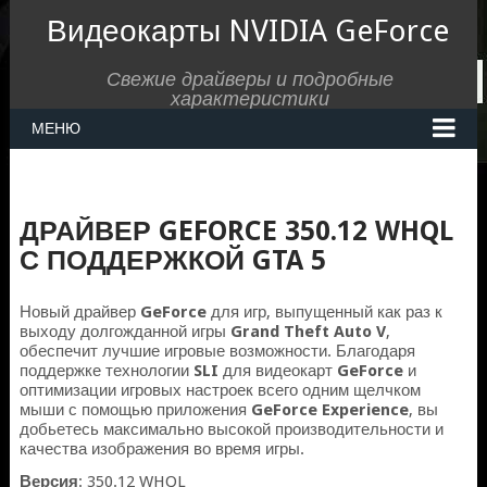
Видеокарты NVIDIA GeForce
Свежие драйверы и подробные
характеристики
МЕНЮ
ДРАЙВЕР GEFORCE 350.12 WHQL
С ПОДДЕРЖКОЙ GTA 5
Новый драйвер
GeForce
для игр, выпущенный как раз к
выходу долгожданной игры
Grand Theft Auto V
,
обеспечит лучшие игровые возможности. Благодаря
поддержке технологии
SLI
для видеокарт
GeForce
и
оптимизации игровых настроек всего одним щелчком
мыши с помощью приложения
GeForce Experience
, вы
добьетесь максимально высокой производительности и
качества изображения во время игры.
Версия
: 350.12 WHQL