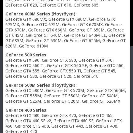
GeForce GT 620, GeForce GT 610, GeForce 605
GeForce 600M Series (Ноутбуки)
:
GeForce GTX 680MX, GeForce GTX 680M, GeForce GTX
675MX, GeForce GTX 675M, GeForce GTX 670MX, GeForce
GTX 670M, GeForce GTX 660M, GeForce GT 650M, GeForce
GT 645M, GeForce GT 640M, GeForce GT 640M LE, GeForce
GT 635M, GeForce GT 630M, GeForce GT 625M, GeForce GT
620M, GeForce 610M
GeForce 500 Series
:
GeForce GTX 590, GeForce GTX 580, GeForce GTX 570,
GeForce GTX 560 Ti, GeForce GTX 560 SE, GeForce GTX 560,
GeForce GTX 555, GeForce GTX 550 Ti, GeForce GT 545,
GeForce GT 530, GeForce GT 520, GeForce 510
GeForce 500M Series (Ноутбуки)
:
GeForce GTX 580M, GeForce GTX 570M, GeForce GTX 560M,
GeForce GT 555M, GeForce GT 550M, GeForce GT 540M,
GeForce GT 525M, GeForce GT 520M, GeForce GT 520MX
GeForce 400 Series
:
GeForce GTX 480, GeForce GTX 470, GeForce GTX 465,
GeForce GTX 460 SE v2, GeForce GTX 460 SE, GeForce GTX
460, GeForce GTS 450, GeForce GT 440, GeForce GT 430,
GeForce GT 420