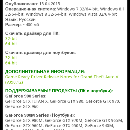
Опубликовано
: 13.04.2015
Операционная система
: Windows 7 32/64-bit, Windows 8.1
32/64-bit, Windows 8 32/64-bit, Windows Vista 32/64-bit
Язык
: Русский
Размер
: ~400 мб
Скачать драйвер для ПК:
32-bit
64-bit
Скачать драйвер для ноутбуков:
32-bit
64-bit
ДОПОЛНИТЕЛЬНАЯ ИНФОРМАЦИЯ:
Game Ready Driver Release Notes for Grand Theft Auto V
(v350.12)
ПОДДЕРЖИВАЕМЫE ПРОДУКТЫ (ПК и ноутбуки):
GeForce 900 Series
:
GeForce GTX TITAN X, GeForce GTX 980, GeForce GTX 970,
GeForce GTX 960
GeForce 900M Series (Ноутбуки)
:
GeForce GTX 980M, GeForce GTX 970M, GeForce GTX 965M,
GeForce GTX 960M, GeForce GTX 950M, GeForce 940M,