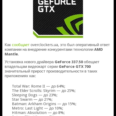
Как
сообщает
overclockers.ua, это был оперативный ответ
компании на внедрение конкурентами технологии
AMD
Mantle
.
Установка нового драйвера
GeForce 337.50
обещает
владельцам видеокарт серии
GeForce GTX 700
значительный прирост производительности в таких
приложениях как:
Total War: Rome II — до 64%;
The Elder Scrolls: Skyrim — до 25%;
Sleeping Dogs — до 23%;
Star Swarm — до 21%;
Batman: Arkham Origins — до 15%;
Metro: Last Light — до 10%;
Hitman: Absolution — до 8%;