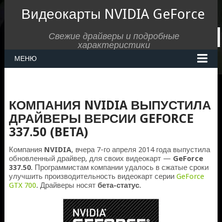
Видеокарты NVIDIA GeForce
Свежие драйверы и подробные
характеристики
МЕНЮ
КОМПАНИЯ NVIDIA ВЫПУСТИЛА
ДРАЙВЕРЫ ВЕРСИИ GEFORCE
337.50 (BETA)
Компания
NVIDIA
, вчера 7-го апреля 2014 года выпустила
обновленный драйвер, для своих видеокарт —
GeForce
337.50
. Программистам компании удалось в сжатые сроки
улучшить производительность видеокарт серии
GeForce
GTX 700
. Драйверы носят
бета-статус
.