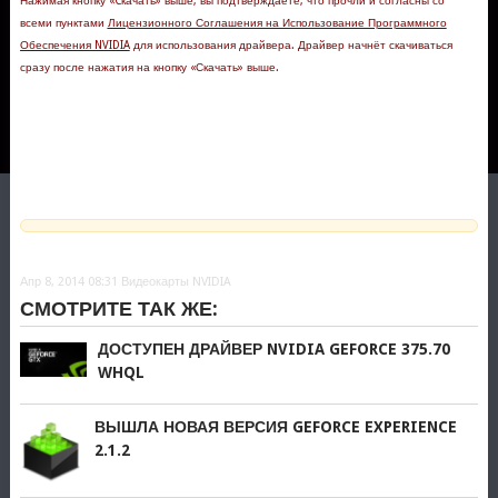
Нажимая кнопку «Cкачать» выше, вы подтверждаете, что прочли и согласны со
всеми пунктами
Лицензионного Соглашения на Использование Программного
Обеспечения NVIDIA
для использования драйвера. Драйвер начнёт скачиваться
сразу после нажатия на кнопку «Скачать» выше.
Апр 8, 2014 08:31
Видеокарты NVIDIA
СМОТРИТЕ ТАК ЖЕ:
ДОСТУПЕН ДРАЙВЕР NVIDIA GEFORCE 375.70
WHQL
ВЫШЛА НОВАЯ ВЕРСИЯ GEFORCE EXPERIENCE
2.1.2